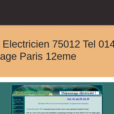
| Electricien 75012 Tel 0
nnage Paris 12eme