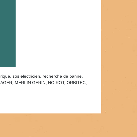
trique, sos electricien, recherche de panne,
RAND, HAGER, MERLIN GERIN, NOIROT, ORBITEC,